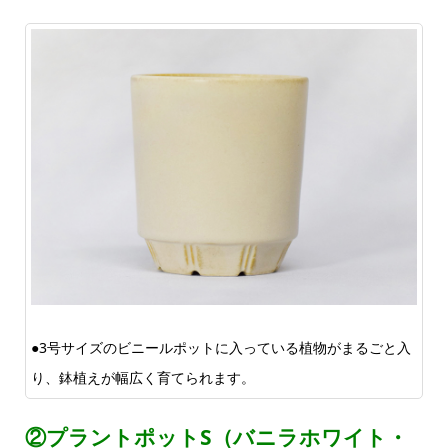
●3号サイズのビニールポットに入っている植物がまるごと入
り、鉢植えが幅広く育てられます。
②プラントポットS（バニラホワイト・