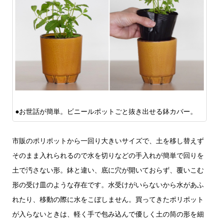
●お世話が簡単。ビニールポットごと抜き出せる鉢カバー。
市販のポリポットから一回り大きいサイズで、土を移し替えず
そのまま入れられるので水を切りなどの手入れが簡単で回りを
土で汚さない形。鉢と違い、底に穴が開いておらず、覆いこむ
形の受け皿のような存在です。水受けがいらないから水があふ
れたり、移動の際に水をこぼしません。買ってきたポリポット
が入らないときは、軽く手で包み込んで優しく土の筒の形を細