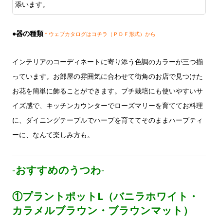
添います。
●器の種類
＊ウェブカタログはコチラ（ＰＤＦ形式）から
インテリアのコーディネートに寄り添う色調のカラーが三つ揃
っています。お部屋の雰囲気に合わせて街角のお店で見つけた
お花を簡単に飾ることができます。プチ栽培にも使いやすいサ
イズ感で、キッチンカウンターでローズマリーを育ててお料理
に、ダイニングテーブルでハーブを育ててそのままハーブティ
ーに、なんて楽しみ方も。
‐
おすすめのうつわ
‐
①プラントポットL（バニラホワイト・
カラメルブラウン・ブラウンマット）