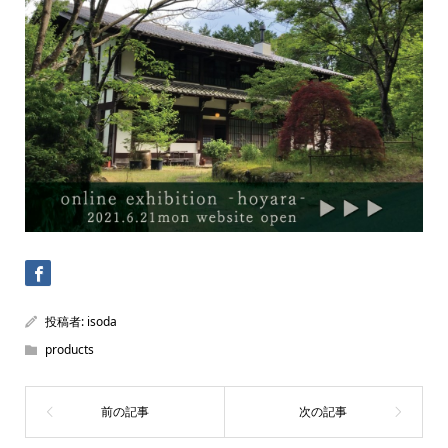
投稿者:
isoda
products