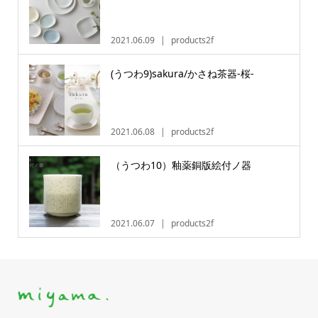
2021.06.09
products2f
(うつわ9)sakura/かさね茶器-桜-
2021.06.08
products2f
（うつわ10）釉薬銅版絵付ノ器
2021.06.07
products2f