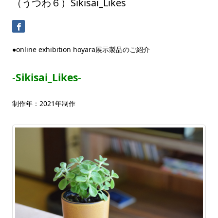
（うつわ６）Sikisai_Likes
●online exhibition hoyara展示製品のご紹介
‐
Sikisai
_Likes
‐
制作年：2021年制作