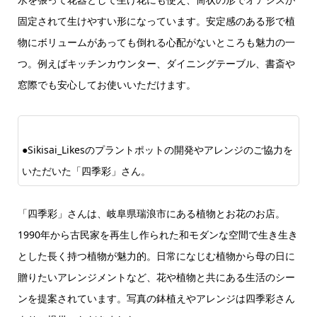
固定されて生けやすい形になっています。安定感のある形で植
物にボリュームがあっても倒れる心配がないところも魅力の一
つ。例えばキッチンカウンター、ダイニングテーブル、書斎や
窓際でも安心してお使いいただけます。
●Sikisai_Likesのプラントポットの開発やアレンジのご協力を
いただいた「四季彩」さん。
「四季彩」さんは、岐阜県瑞浪市にある植物とお花のお店。
1990年から古民家を再生し作られた和モダンな空間で生き生き
とした長く持つ植物が魅力的。日常になじむ植物から母の日に
贈りたいアレンジメントなど、花や植物と共にある生活のシー
ンを提案されています。写真の鉢植えやアレンジは四季彩さん