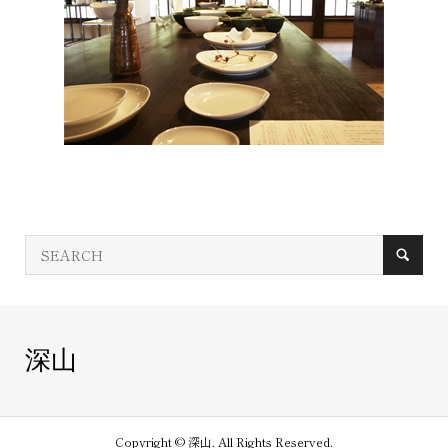
深山
Copyright ©
深山. All Rights Reserved.