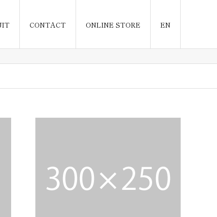
UIT
CONTACT
ONLINE STORE
EN