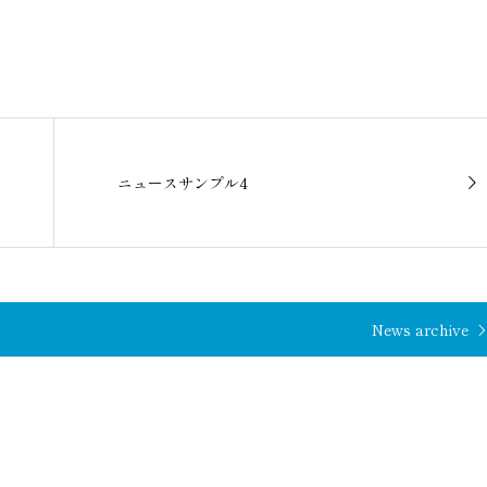
ニュースサンプル4
News archive